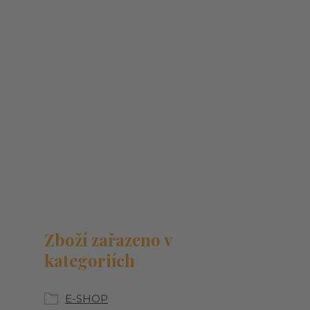
Zboží zařazeno v
kategoriích
E-SHOP