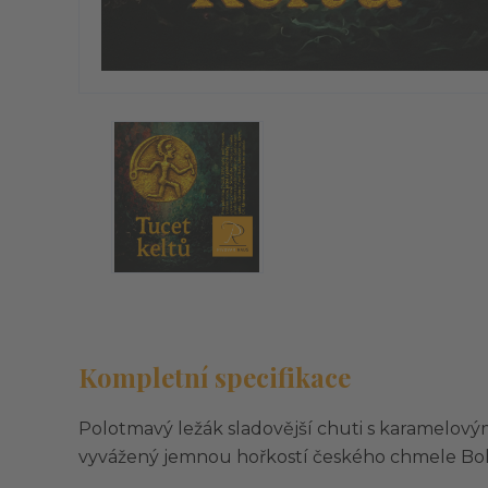
Kompletní specifikace
Polotmavý ležák sladovější chuti s karamelovým
vyvážený jemnou hořkostí českého chmele Bo