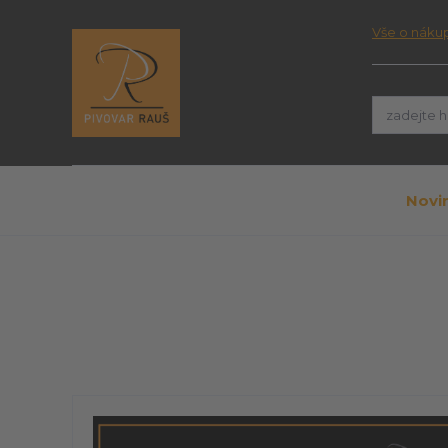
Vše o náku
Novi