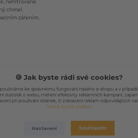
, nefiltrované.
ný chmel.
nečním zářením.
🍪 Jak byste rádi své cookies?
 používáme ke správnému fungování našeho e-shopu a v případě
ní statistik o webu, měření efektivity reklamních kampaní, zap
vení při používání stránek, či zobrazení reklam odpovídajících v
Více k využití cookies
Souhlasím
Nastavení