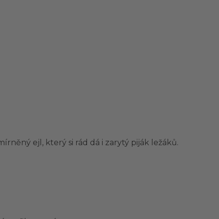
ěný ejl, který si rád dá i zarytý piják ležáků.