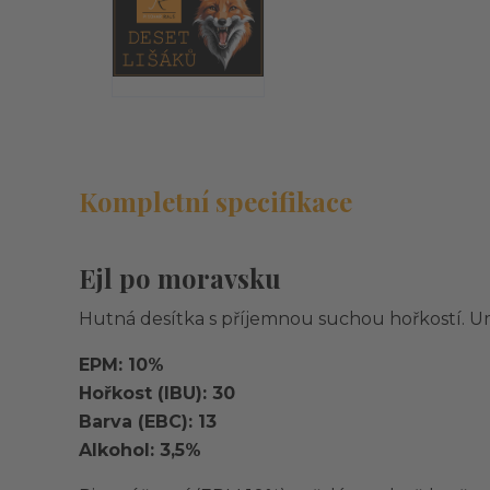
Kompletní specifikace
Ejl po moravsku
Hutná desítka s příjemnou suchou hořkostí. Umírn
EPM: 10%
Hořkost (IBU): 30
Barva (EBC): 13
Alkohol: 3,5%