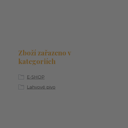
Zboží zařazeno v
kategoriích
E-SHOP
Lahvové pivo